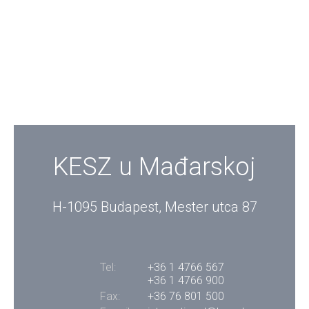
KESZ u Mađarskoj
H-1095 Budapest, Mester utca 87
Tel:
+36 1 4766 567
+36 1 4766 900
Fax:
+36 76 801 500