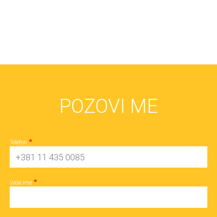
POZOVI ME
Telefon
Vaše ime