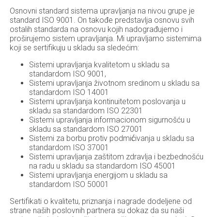
Osnovni standard sistema upravljanja na nivou grupe je
standard ISO 9001. On takođe predstavlja osnovu svih
ostalih standarda na osnovu kojih nadograđujemo i
proširujemo sistem upravljanja. Mi upravljamo sistemima
koji se sertifikuju u skladu sa sledećim:
Sistemi upravljanja kvalitetom
u skladu sa
standardom ISO 9001,
Sistemi upravljanja životnom sredinom
u skladu sa
standardom ISO 14001
Sistemi upravljanja kontinuitetom poslovanja
u
skladu sa standardom ISO 22301
Sistemi upravljanja informacionom sigurnošću
u
skladu sa standardom ISO 27001
Sistemi za borbu protiv podmićivanja
u skladu sa
standardom ISO 37001
Sistemi upravljanja zaštitom zdravlja i bezbednošću
na radu
u skladu sa standardom ISO 45001
Sistemi upravljanja energijom
u skladu sa
standardom ISO 50001
Sertifikati o kvalitetu, priznanja i nagrade dodeljene od
strane naših poslovnih partnera su dokaz da su naši